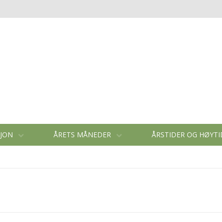
SJON
ÅRETS MÅNEDER
ÅRSTIDER OG HØYT