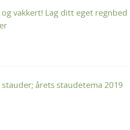
 og vakkert! Lag ditt eget regnbed
er
 stauder; årets staudetema 2019