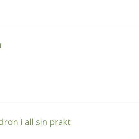
n
on i all sin prakt