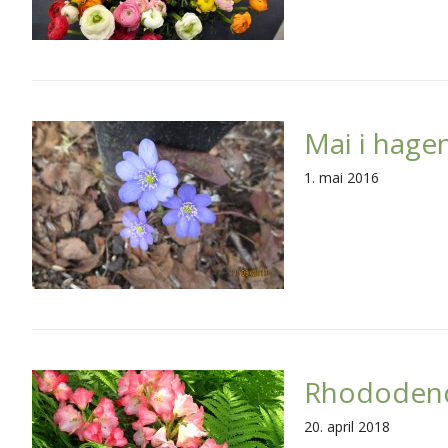
Mai i hage
1. mai 2016
Rhododendr
20. april 2018