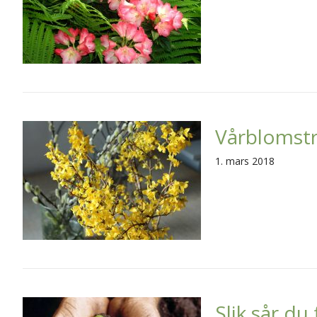
Vårblomstr
1. mars 2018
Slik sår du 