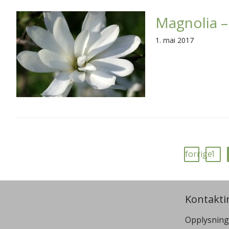
Magnolia –
1. mai 2017
forrige
1
Kontakti
Opplysning