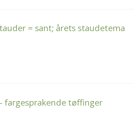
stauder = sant; årets staudetema
– fargesprakende tøffinger