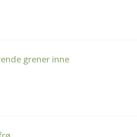
ende grener inne
frø