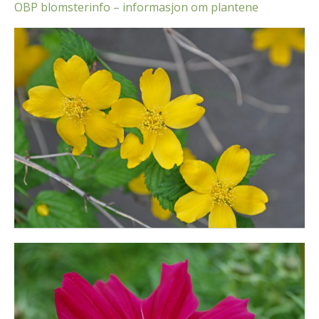
OBP blomsterinfo – informasjon om plantene