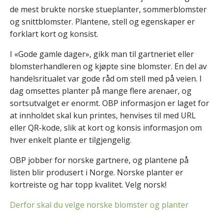
de mest brukte norske stueplanter, sommerblomster
og snittblomster. Plantene, stell og egenskaper er
forklart kort og konsist.
I «Gode gamle dager», gikk man til gartneriet eller
blomsterhandleren og kjøpte sine blomster. En del av
handelsritualet var gode råd om stell med på veien. I
dag omsettes planter på mange flere arenaer, og
sortsutvalget er enormt. OBP informasjon er laget for
at innholdet skal kun printes, henvises til med URL
eller QR-kode, slik at kort og konsis informasjon om
hver enkelt plante er tilgjengelig.
OBP jobber for norske gartnere, og plantene på
listen blir produsert i Norge. Norske planter er
kortreiste og har topp kvalitet. Velg norsk!
Derfor skal du velge norske blomster og planter