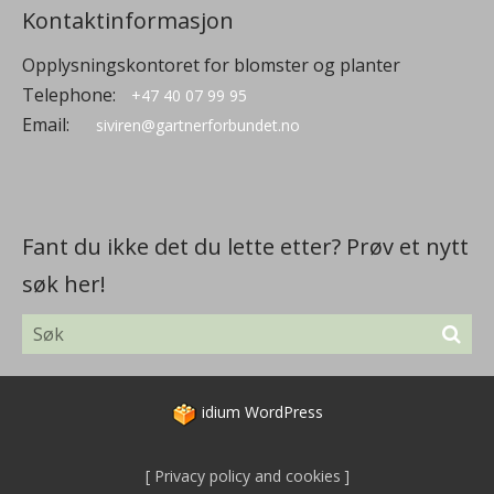
Kontaktinformasjon
Opplysningskontoret for blomster og planter
Telephone:
+47 40 07 99 95
Email:
siviren@gartnerforbundet.no
Fant du ikke det du lette etter? Prøv et nytt
søk her!
idium
WordPress
Privacy policy and cookies