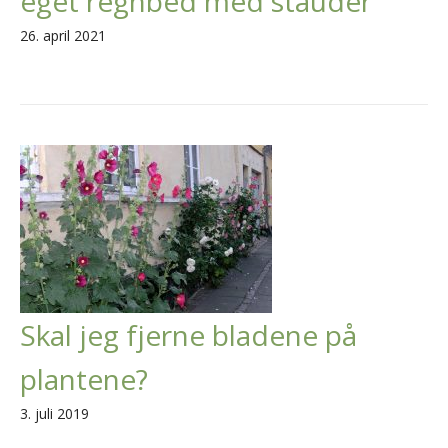
eget regnbed med stauder
26. april 2021
Skal jeg fjerne bladene på
plantene?
3. juli 2019