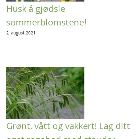
Husk å gjødsle
sommerblomstene!
2. august 2021
Grønt, vått og vakkert! Lag ditt