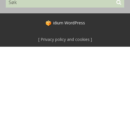
idium
WordPress
Privacy policy and cookies