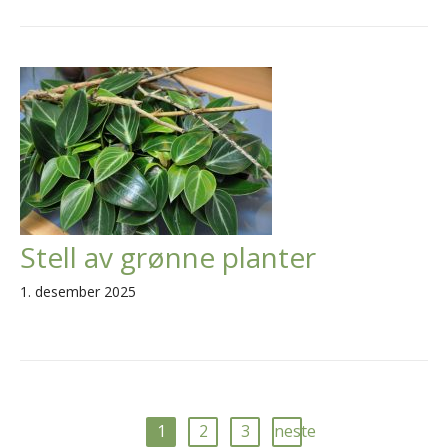
Stell av grønne planter
1. desember 2025
1
2
3
neste