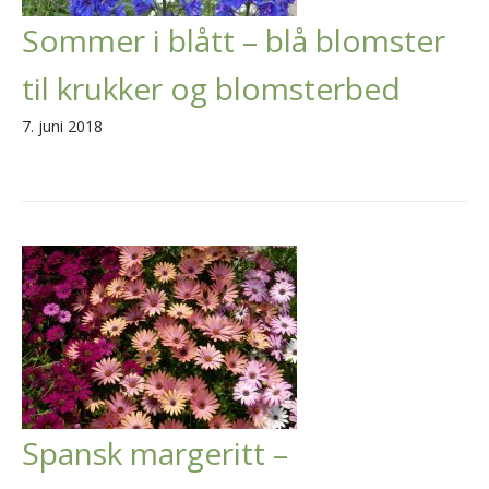
Sommer i blått – blå blomster
til krukker og blomsterbed
7. juni 2018
Spansk margeritt –