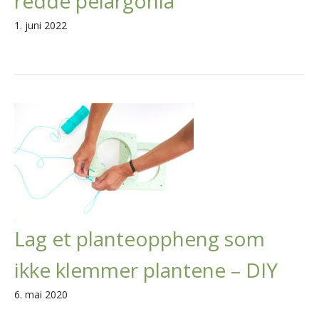
redde pelargonia
1. juni 2022
Lag et planteoppheng som
ikke klemmer plantene – DIY
6. mai 2020