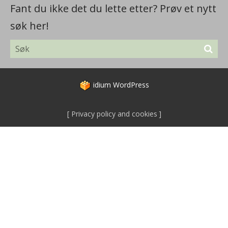
Fant du ikke det du lette etter? Prøv et nytt
søk her!
idium
WordPress
Privacy policy and cookies