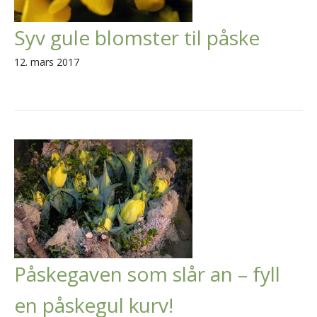
Syv gule blomster til påske
12. mars 2017
Påskegaven som slår an – fyll
en påskegul kurv!