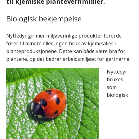
til kjemiske plantevernmidler.
Biologisk bekjempelse
Nyttedyr gir mer miljøvennlige produkter fordi de
fører til mindre eller ingen bruk av kjemikalier i
planteproduksjonene. Dette kan både være bra for
plantene, og det bedrer arbeidsmiljøet for gartnerne.
Nyttedyr
brukes
som
biologisk