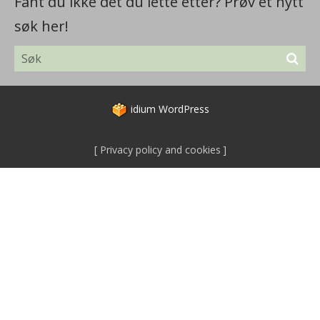
Fant du ikke det du lette etter? Prøv et nytt
søk her!
idium
WordPress
Privacy policy and cookies