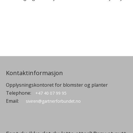
Kontaktinformasjon
Opplysningskontoret for blomster og planter
Telephone:
+47 40 07 99 95
Email:
siviren@gartnerforbundet.no