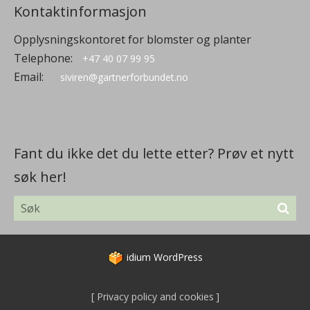
Kontaktinformasjon
Opplysningskontoret for blomster og planter
Telephone:
+47 40 07 99 95
Email:
siviren@gartnerforbundet.no
Fant du ikke det du lette etter? Prøv et nytt
søk her!
idium
WordPress
Privacy policy and cookies