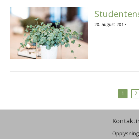
Studentens
20. august 2017
1
2
Kontakti
Opplysning