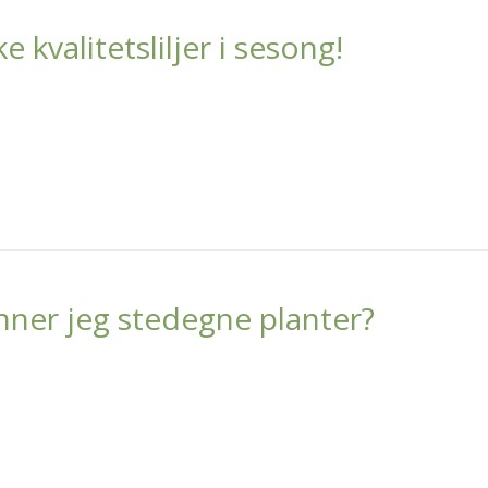
e kvalitetsliljer i sesong!
nner jeg stedegne planter?