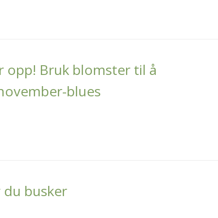
r opp! Bruk blomster til å
november-blues
r du busker