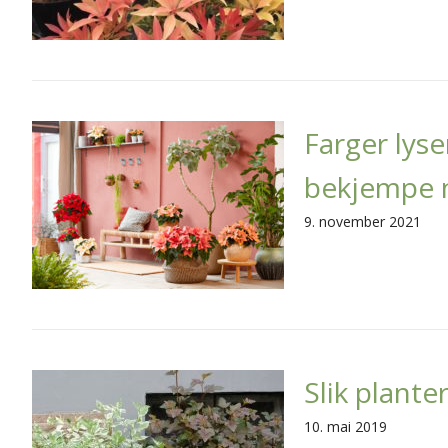
Farger lyse
bekjempe 
9. november 2021
Slik plante
10. mai 2019