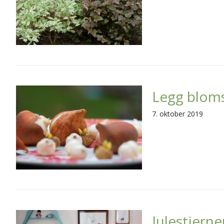
Legg bloms
7. oktober 2019
Julestjern