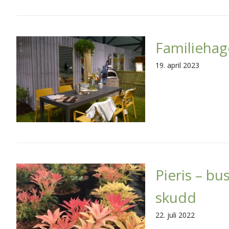
Familiehag
19. april 2023
Pieris – b
skudd
22. juli 2022