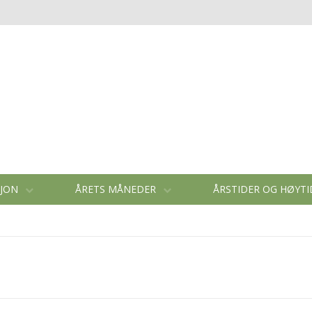
SJON
ÅRETS MÅNEDER
ÅRSTIDER OG HØYT