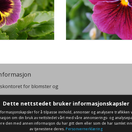
nformasjon
skontoret for blomster og
:
+47 40 07 99 95
Dette nettstedet bruker informasjonskapsler
viren@gartnerforbundet.no
nformasjonskapsler for å tilpasse innhold, annonser og analysere trafikken v
masjon om din bruk av nettstedet vårt med våre annonserings- og analysep
re den med annen informasjon du har gitt dem eller som de har samlet inn 
av tjenestene deres.
Personvernerklæring
idium
WordPress