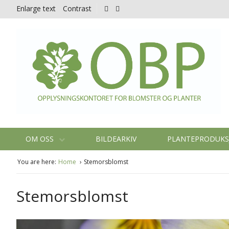
Enlarge text
Contrast
OM OSS
BILDEARKIV
PLANTEPRODUK
You are here:
Home
Stemorsblomst
Stemorsblomst