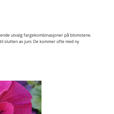
nende utvalg fargekombinasjoner på blomstene.
il slutten av juni. De kommer ofte med ny