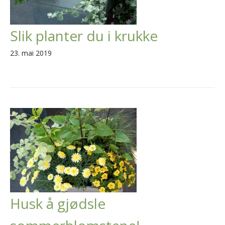
Slik planter du i krukke
23. mai 2019
Husk å gjødsle