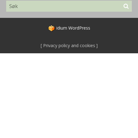
idium
WordPress
Privacy policy and cookies