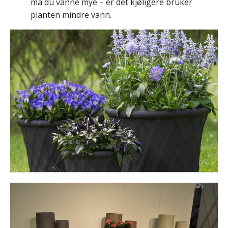
må du vanne mye – er det kjøligere bruker
planten mindre vann.