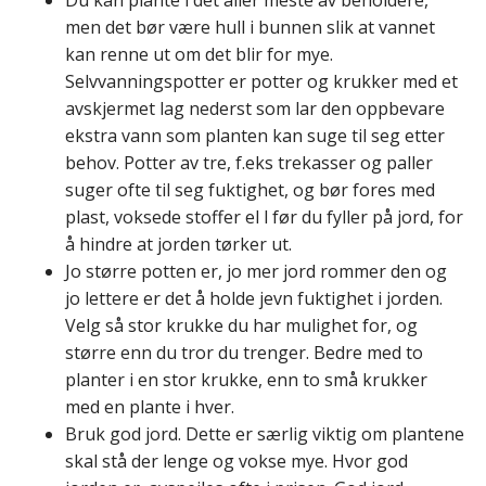
men det bør være hull i bunnen slik at vannet
kan renne ut om det blir for mye.
Selvvanningspotter er potter og krukker med et
avskjermet lag nederst som lar den oppbevare
ekstra vann som planten kan suge til seg etter
behov. Potter av tre, f.eks trekasser og paller
suger ofte til seg fuktighet, og bør fores med
plast, voksede stoffer el l før du fyller på jord, for
å hindre at jorden tørker ut.
Jo større potten er, jo mer jord rommer den og
jo lettere er det å holde jevn fuktighet i jorden.
Velg så stor krukke du har mulighet for, og
større enn du tror du trenger. Bedre med to
planter i en stor krukke, enn to små krukker
med en plante i hver.
Bruk god jord. Dette er særlig viktig om plantene
skal stå der lenge og vokse mye. Hvor god