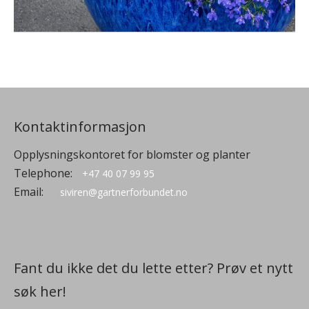
Kontaktinformasjon
Opplysningskontoret for blomster og planter
Telephone:
+47 40 07 99 95
Email:
siviren@gartnerforbundet.no
Fant du ikke det du lette etter? Prøv et nytt
søk her!