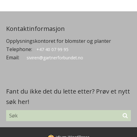
Kontaktinformasjon
Opplysningskontoret for blomster og planter
Telephone:
+47 40 07 99 95
Email:
siviren@gartnerforbundet.no
Fant du ikke det du lette etter? Prøv et nytt
søk her!