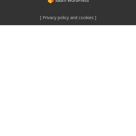
idium
WordPress
Privacy policy and cookies