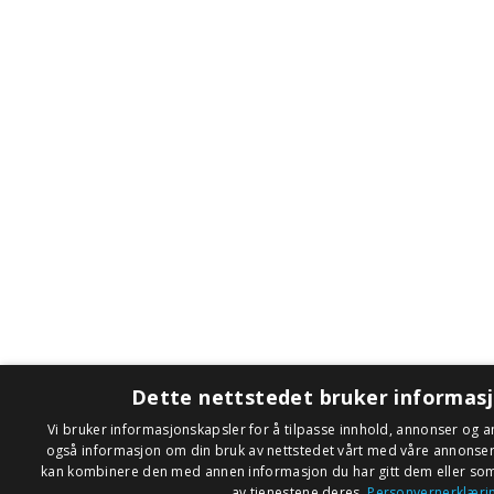
Dette nettstedet bruker informas
Vi bruker informasjonskapsler for å tilpasse innhold, annonser og an
også informasjon om din bruk av nettstedet vårt med våre annonse
kan kombinere den med annen informasjon du har gitt dem eller som 
av tjenestene deres.
Personvernerklæri