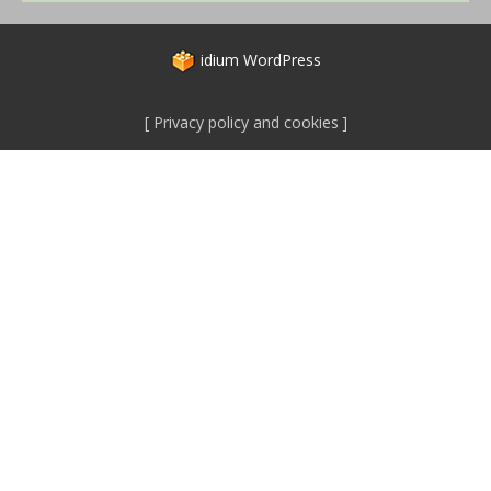
idium
WordPress
Privacy policy and cookies