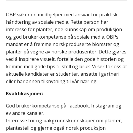
OBP søker en medhjelper med ansvar for praktisk
håndtering av sosiale media. Rette person har
interesse for planter, noe kunnskap om produksjon
og god brukerkompetanse på sosiale media. OBPs
mandat er å fremme norskproduserte blomster og
planter på vegne av norske produsenter. Dette gjøres
ved å inspirere visuelt, fortelle den gode historien og
komme med gode tips til stell og bruk. Vi ser for oss at
aktuelle kandidater er studenter, ansatte i gartneri
eller har annen tilknytning til vår næring.
Kvalifikasjoner:
God brukerkompetanse på Facebook, Instagram og
ev andre kanaler.
Interesse for og bakgrunnskunnskaper om planter,
plantestell og gjerne også norsk produksjon.