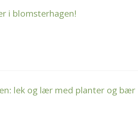
r i blomsterhagen!
en: lek og lær med planter og bær