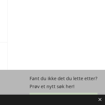
Fant du ikke det du lette etter?
Prøv et nytt søk her!
×