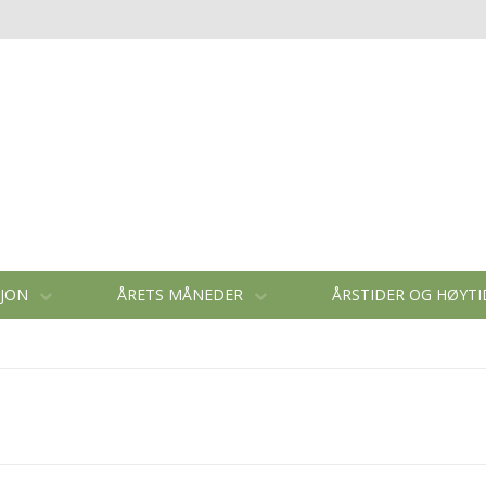
SJON
ÅRETS MÅNEDER
ÅRSTIDER OG HØYT