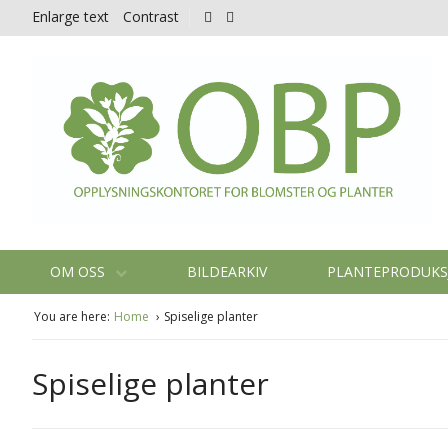
Enlarge text
Contrast
OM OSS
BILDEARKIV
PLANTEPRODUK
You are here:
Home
Spiselige planter
Spiselige planter