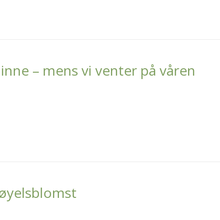
 inne – mens vi venter på våren
løyelsblomst