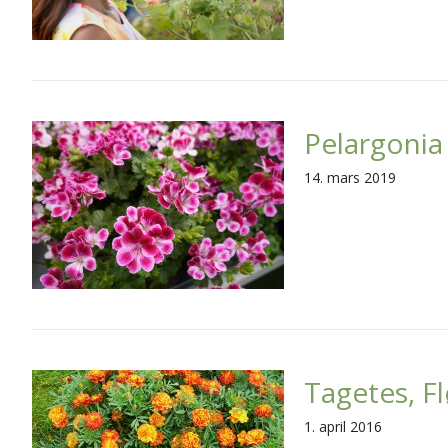
Pelargonia
14. mars 2019
Tagetes, F
1. april 2016