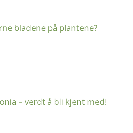
jerne bladene på plantene?
nia – verdt å bli kjent med!