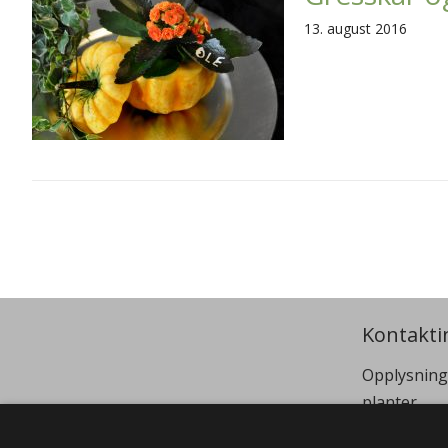
13. august 2016
Kontakti
Opplysning
planter
Telephone