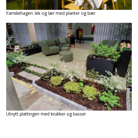
Familiehagen: lek og lær med planter og bær
Utnytt plattingen med krukker og kasser