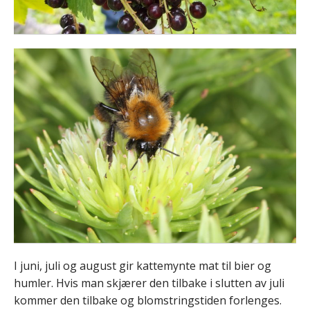
I juni, juli og august gir kattemynte mat til bier og
humler. Hvis man skjærer den tilbake i slutten av juli
kommer den tilbake og blomstringstiden forlenges.