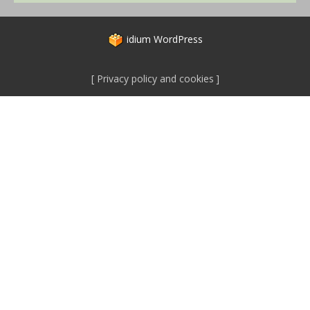
idium
WordPress
Privacy policy and cookies