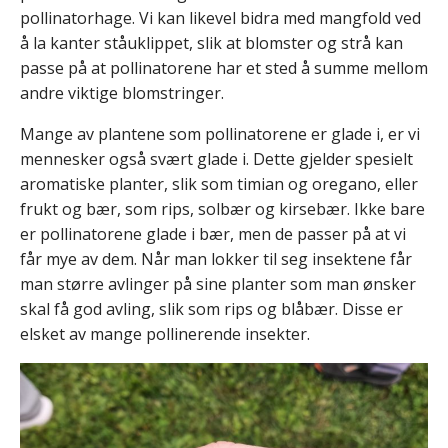
pollinatorhage. Vi kan likevel bidra med mangfold ved
å la kanter ståuklippet, slik at blomster og strå kan
passe på at pollinatorene har et sted å summe mellom
andre viktige blomstringer.
Mange av plantene som pollinatorene er glade i, er vi
mennesker også svært glade i. Dette gjelder spesielt
aromatiske planter, slik som timian og oregano, eller
frukt og bær, som rips, solbær og kirsebær. Ikke bare
er pollinatorene glade i bær, men de passer på at vi
får mye av dem. Når man lokker til seg insektene får
man større avlinger på sine planter som man ønsker
skal få god avling, slik som rips og blåbær. Disse er
elsket av mange pollinerende insekter.