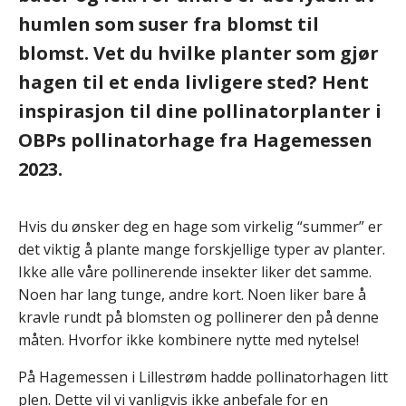
humlen som suser fra blomst til
blomst. Vet du hvilke planter som gjør
hagen til et enda livligere sted? Hent
inspirasjon til dine pollinatorplanter i
OBPs pollinatorhage fra Hagemessen
2023.
Hvis du ønsker deg en hage som virkelig “summer” er
det viktig å plante mange forskjellige typer av planter.
Ikke alle våre pollinerende insekter liker det samme.
Noen har lang tunge, andre kort. Noen liker bare å
kravle rundt på blomsten og pollinerer den på denne
måten. Hvorfor ikke kombinere nytte med nytelse!
På Hagemessen i Lillestrøm hadde pollinatorhagen litt
plen. Dette vil vi vanligvis ikke anbefale for en