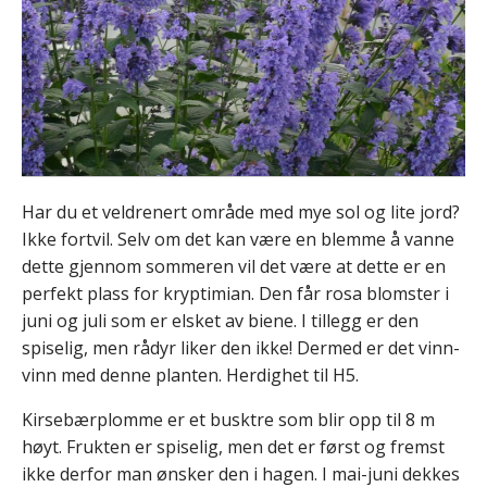
Har du et veldrenert område med mye sol og lite jord?
Ikke fortvil. Selv om det kan være en blemme å vanne
dette gjennom sommeren vil det være at dette er en
perfekt plass for kryptimian. Den får rosa blomster i
juni og juli som er elsket av biene. I tillegg er den
spiselig, men rådyr liker den ikke! Dermed er det vinn-
vinn med denne planten. Herdighet til H5.
Kirsebærplomme er et busktre som blir opp til 8 m
høyt. Frukten er spiselig, men det er først og fremst
ikke derfor man ønsker den i hagen. I mai-juni dekkes