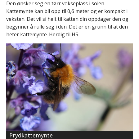
Den ønsker seg en tørr vokseplass i solen.
Kattemynte kan bli opp til 0,6 meter og er kompakt i
veksten. Det vil si helt til katten din oppdager den og
begynner å rulle seg i den. Det er en grunn til at den
heter kattemynte. Herdig til H5.
Prydkattemynte