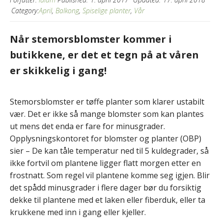
Category:
April
,
Balkong
,
Spiselige planter
,
Vår
Når stemorsblomster kommer i
butikkene, er det et tegn på at våren
er skikkelig i gang!
Stemorsblomster er tøffe planter som klarer ustabilt
vær. Det er ikke så mange blomster som kan plantes
ut mens det enda er fare for minusgrader.
Opplysningskontoret for blomster og planter (OBP)
sier – De kan tåle temperatur ned til 5 kuldegrader, så
ikke fortvil om plantene ligger flatt morgen etter en
frostnatt. Som regel vil plantene komme seg igjen. Blir
det spådd minusgrader i flere dager bør du forsiktig
dekke til plantene med et laken eller fiberduk, eller ta
krukkene med inn i gang eller kjeller.