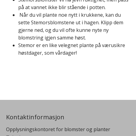
på at vannet ikke blir stående i potten.
Når du vil plante noe nytt i krukkene, kan du
sette Stemorsblomstene ut i hagen. Klipp dem
gjerne ned, og du vil ofte kunne nyte ny
blomstring igjen samme høst.
Stemor er en like velegnet plante på værusikre
høstdager, som vårdager!
Kontaktinformasjon
Opplysningskontoret for blomster og planter