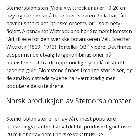
Stemorsblomsten (Viola x wittrockiana) er 10-20 cm
høy og danner små tette tuer. Slekten Viola har fått
navnet sitt fra det latinske ordet “viol” , som betyr
fiolett. Artsnavnet Wittrockiana har Stemorsblomsten
fått til ære for den svenske botanikeren Veit Brecher
Wittrock (1839- 1913), forteller OBP videre. Det finnes
et spennende utvalg fargekombinasjoner på
blomstene, alt fra de opprinnelige lyseblå til sterkt
røde og gule. Blomstene finnes i mange størrelser, og
de småblomstrede typene har vært stadig mer
populære de siste årene.
Norsk produksjon av Stemorsblomster
Stemorsblomster er en av våre mest populære
utplantingsplanter. I år vil det bli produsert godt over
20 millioner av dem i norske veksthus! De