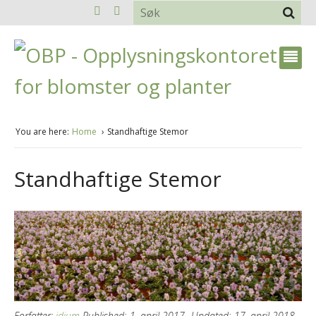
You are here:
Home
Standhaftige Stemor
Standhaftige Stemor
Forfatter:
idium
Published:
1. april 2017
Updated:
17. april 2018