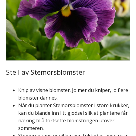
Stell av Stemorsblomster
Knip av visne blomster. Jo mer du kniper, jo flere
blomster dannes.
Når du planter Stemorsblomster i store krukker,
kan du blande inn litt gjødsel slik at plantene får
næring til å fortsette blomstringen utover
sommeren.
Stemorsblomster vil ha jevn fuktighet, men pass