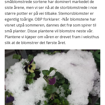
småblomstrede sortene har dominert markedet de
siste årene, men vi ser nå at de storblomstrede i noe
større potter er på vei tilbake. Stemorsblomster er
egentlig toårige. OBP forklarer: -Når blomstene har
visnet utpå sommeren, dannes det frø som spirer til
små planter. Disse plantene vil blomstre neste vår.
Plantene vi kjøper om våren er drevet fram i veksthus
slik at de blomstrer det første året.