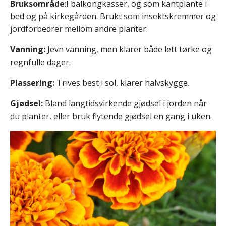
Bruksområde
:I balkongkasser, og som kantplante i
bed og på kirkegården. Brukt som insektskremmer og
jordforbedrer mellom andre planter.
Vanning:
Jevn vanning, men klarer både lett tørke og
regnfulle dager.
Plassering:
Trives best i sol, klarer halvskygge.
Gjødsel:
Bland langtidsvirkende gjødsel i jorden når
du planter, eller bruk flytende gjødsel en gang i uken.