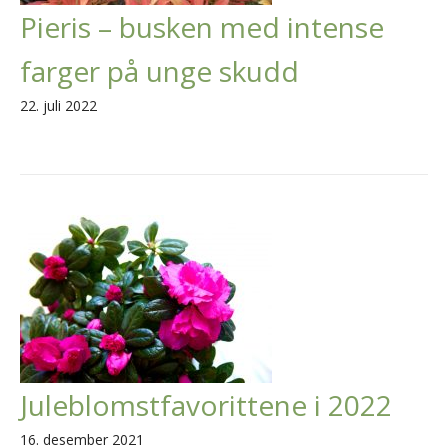
Pieris – busken med intense
farger på unge skudd
22. juli 2022
Juleblomstfavorittene i 2022
16. desember 2021