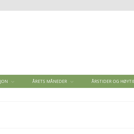
SJON
ÅRETS MÅNEDER
ÅRSTIDER OG HØYT