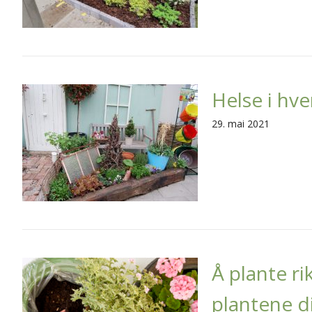
Helse i hve
29. mai 2021
Å plante ri
plantene di