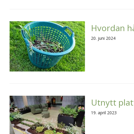
Hvordan hå
20. juni 2024
Utnytt pla
19. april 2023