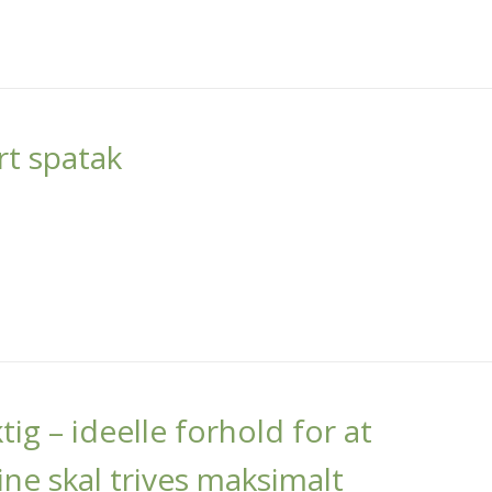
rt spatak
ktig – ideelle forhold for at
ne skal trives maksimalt