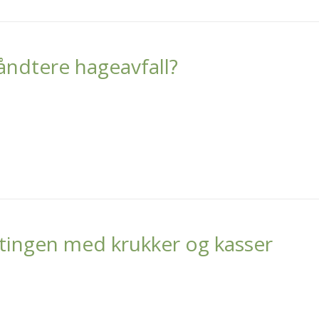
ndtere hageavfall?
ttingen med krukker og kasser