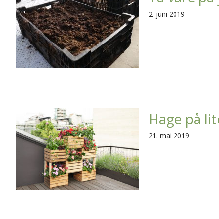
2. juni 2019
Hage på lit
21. mai 2019