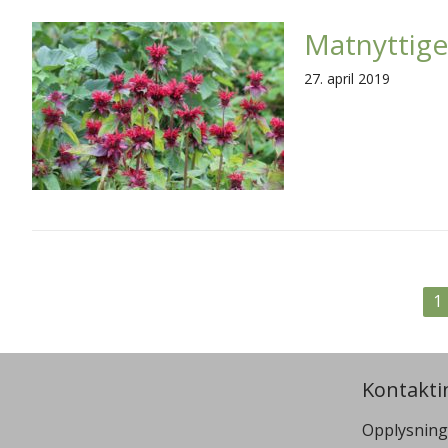
Matnyttige
27. april 2019
1
Kontakti
Opplysning