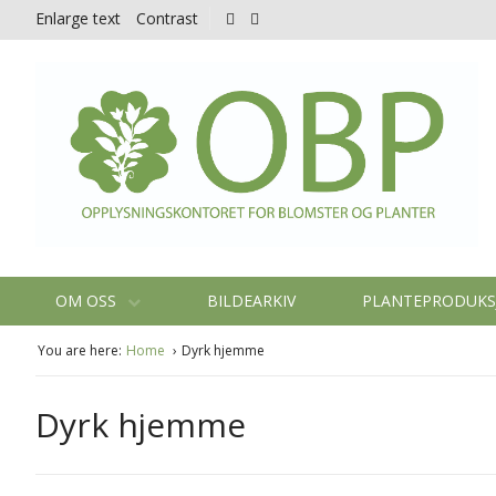
Enlarge text
Contrast
OM OSS
BILDEARKIV
PLANTEPRODUK
You are here:
Home
Dyrk hjemme
Dyrk hjemme