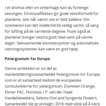
I et drivhus eller en vinterhage kan du forlenge
sesongen. Drivhuseffekten gir gode vekstforhold for
plantene, selv når været ute er blitt kaldere. Om
sommeren kan det imidlertid bli veldig varmt, så sørg
for lufting på de varmeste dagene. Husk også at
plantene trenger ekstra godt med vann på varme
dager. Selvvannende blomsterpotter og automatiske
vanningssystemer kan være en god hjelp.
Pelargonium for Europe
Denne artikkelen er en del av
markedsføringssamarbeidet Pelargonium for Europe,
som er et samarbeid mellom de europeiske
sortsutviklerne for pelargonium. Dümmen Orange,
Elsner PAC, Florensis / P. van der Haak
Handelskwekerij, Selecta One and Syngenta Flowers.
Samarbeidet ble grunnlagt i 2016 med sikte på å sikre