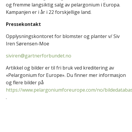
og fremme langsiktig salg av pelargonium i Europa.
Kampanjen er i år i 22 forskjellige land.
Pressekontakt
Opplysningskontoret for blomster og planter v/ Siv
Iren Sørensen-Moe
siviren@gartnerforbundet.no
Artikkel og bilder er til fri bruk ved kreditering av
«Pelargonium for Europe». Du finner mer informasjon
og flere bilder på
https://www.pelargoniumforeurope.com/no/bildedataba
.