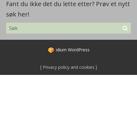
Fant du ikke det du lette etter? Prøv et nytt
søk her!
idium
WordPress
Privacy policy and cookies