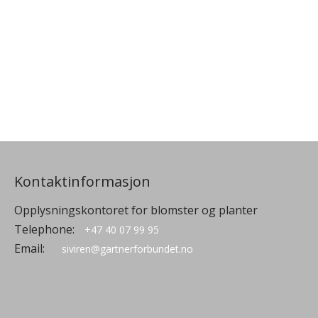
Kontaktinformasjon
Opplysningskontoret for blomster og planter
Telephone:
+47 40 07 99 95
Email:
siviren@gartnerforbundet.no