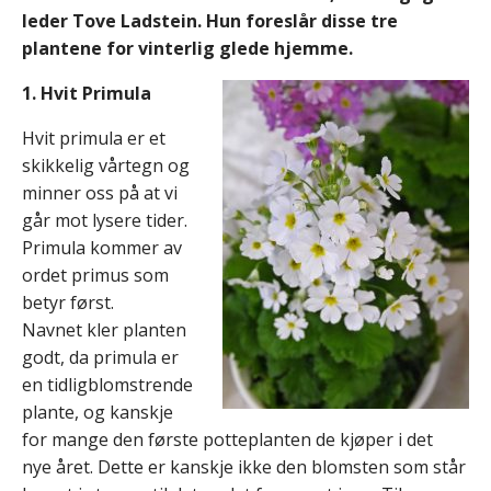
leder Tove Ladstein. Hun foreslår disse tre
plantene for vinterlig glede hjemme.
1. Hvit Primula
Hvit primula er et
skikkelig vårtegn og
minner oss på at vi
går mot lysere tider.
Primula kommer av
ordet primus som
betyr først.
Navnet kler planten
godt, da primula er
en tidligblomstrende
plante, og kanskje
for mange den første potteplanten de kjøper i det
nye året. Dette er kanskje ikke den blomsten som står