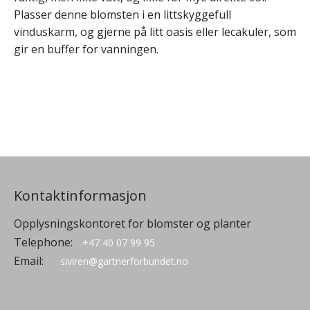
Plasser denne blomsten i en littskyggefull
vinduskarm, og gjerne på litt oasis eller lecakuler, som
gir en buffer for vanningen.
Kontaktinformasjon
Opplysningskontoret for blomster og planter
Telephone:
+47 40 07 99 95
Email:
siviren@gartnerforbundet.no