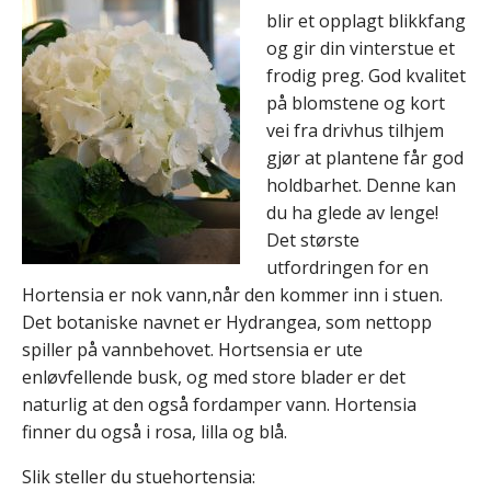
blir et opplagt blikkfang
og gir din vinterstue et
frodig preg. God kvalitet
på blomstene og kort
vei fra drivhus tilhjem
gjør at plantene får god
holdbarhet. Denne kan
du ha glede av lenge!
Det største
utfordringen for en
Hortensia er nok vann,når den kommer inn i stuen.
Det botaniske navnet er Hydrangea, som nettopp
spiller på vannbehovet. Hortsensia er ute
enløvfellende busk, og med store blader er det
naturlig at den også fordamper vann. Hortensia
finner du også i rosa, lilla og blå.
Slik steller du stuehortensia: