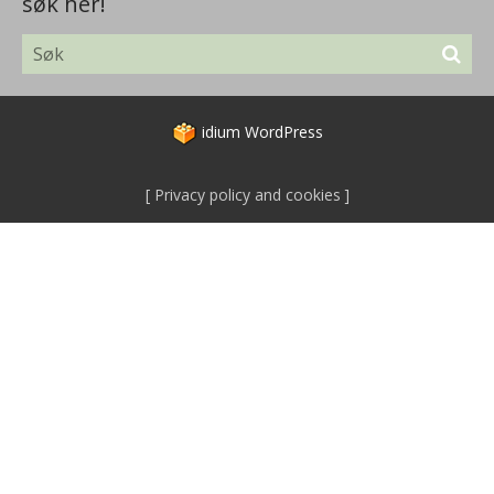
søk her!
idium
WordPress
Privacy policy and cookies