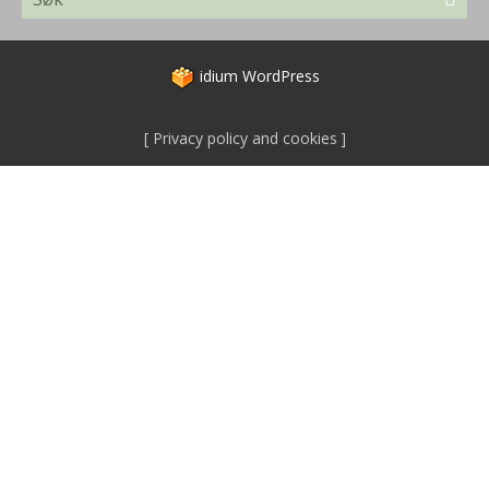
idium
WordPress
Privacy policy and cookies