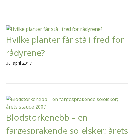
Hvilke planter får stå i fred for
rådyrene?
30. april 2017
Blodstorkenebb – en
fargesprakende solelsker; årets