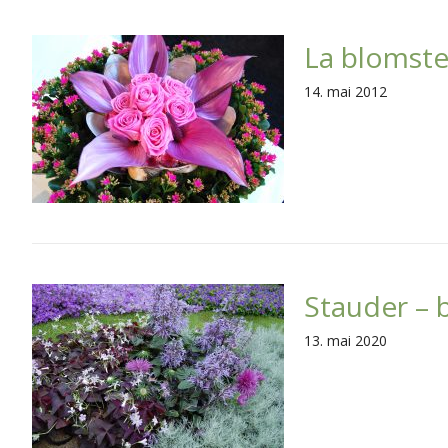
La blomste
14. mai 2012
Stauder – b
13. mai 2020