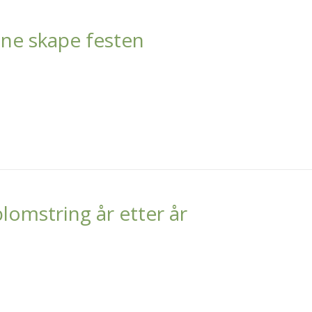
ne skape festen
lomstring år etter år