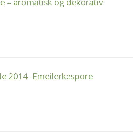
 – aromatisk og dekorativ
de 2014 -Emeilerkespore