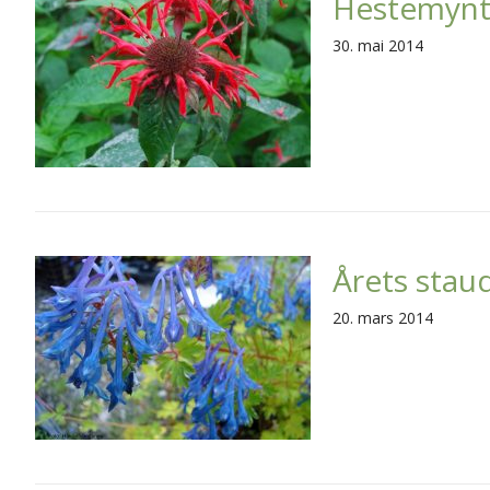
Hestemynte
30. mai 2014
Årets stau
20. mars 2014