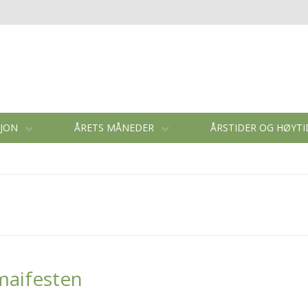
SJON
ÅRETS MÅNEDER
ÅRSTIDER OG HØYT
 maifesten