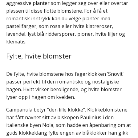
aggressive planter som legger seg over eller overtar
plassen til disse flotte blomstene. For å få et
romantisk inntrykk kan du velge planter med
pastellfarger, som rosa eller hvite klatreroser,
lavendel, lyst blå riddersporer, pioner, hvite liljer og
klematis.
Fylte, hvite blomster
De fylte, hvite blomstene hos fagerklokken ’Snövit’
passer perfekt til den romantiske og nostalgiske
hagen. Hvitt virker beroligende, og hvite blomster
lyser opp i hagen om kvelden.
Campanula betyr ”den lille klokke”. Klokkeblomstene
har fått navnet sitt av biskopen Paulinius i den
italienske byen Nola, som hadde en åpenbaring om at
guds klokkeklang fylte engen av blåklokker han gikk