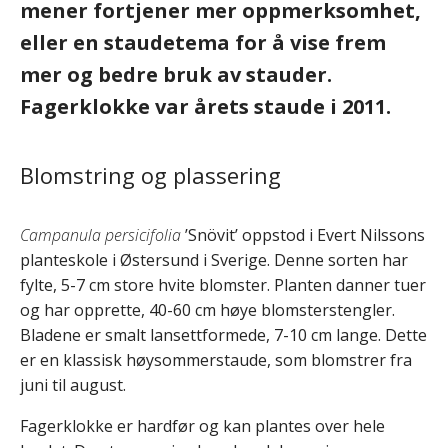
mener fortjener mer oppmerksomhet,
eller en staudetema for å vise frem
mer og bedre bruk av stauder.
Fagerklokke var årets staude i 2011.
Blomstring og plassering
Campanula persicifolia
’Snövit’ oppstod i Evert Nilssons
planteskole i Østersund i Sverige. Denne sorten har
fylte, 5-7 cm store hvite blomster. Planten danner tuer
og har opprette, 40-60 cm høye blomsterstengler.
Bladene er smalt lansettformede, 7-10 cm lange. Dette
er en klassisk høysommerstaude, som blomstrer fra
juni til august.
Fagerklokke er hardfør og kan plantes over hele