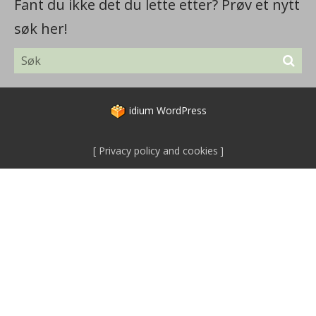
Fant du ikke det du lette etter? Prøv et nytt
søk her!
idium
WordPress
Privacy policy and cookies