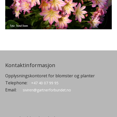
Kontaktinformasjon
Opplysningskontoret for blomster og planter
Telephone:
+47 40 07 99 95
Email:
siviren@gartnerforbundet.no