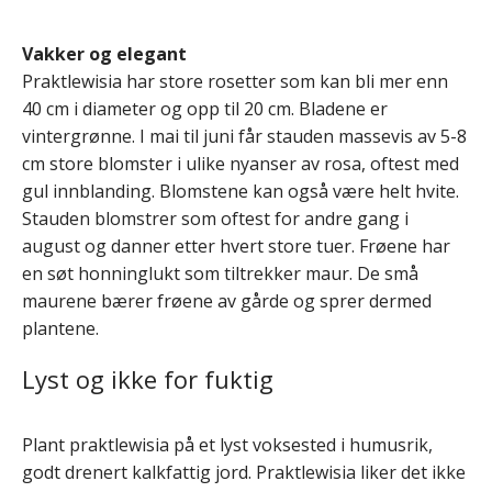
Vakker og elegant
Praktlewisia har store rosetter som kan bli mer enn
40 cm i diameter og opp til 20 cm. Bladene er
vintergrønne. I mai til juni får stauden massevis av 5-8
cm store blomster i ulike nyanser av rosa, oftest med
gul innblanding. Blomstene kan også være helt hvite.
Stauden blomstrer som oftest for andre gang i
august og danner etter hvert store tuer. Frøene har
en søt honninglukt som tiltrekker maur. De små
maurene bærer frøene av gårde og sprer dermed
plantene.
Lyst og ikke for fuktig
Plant praktlewisia på et lyst voksested i humusrik,
godt drenert kalkfattig jord. Praktlewisia liker det ikke