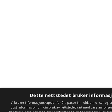
Dette nettstedet bruker informas
Vi bruker informasjonskapsler for å tilpasse innhold, annonser og an
også informasjon om din bruk av nettstedet vårt med våre annonse