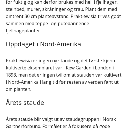
for fuktig og kan derfor brukes med hell i fjellhager,
steinbed, murer, skråninger og trau. Plant dem med
omtrent 30 cm planteavstand. Praktlewisia trives godt
sammen med teppe -og putedannende
fjellhageplanter.
Oppdaget i Nord-Amerika
Praktlewisia er ingen ny staude og det første kjente
kultiverte eksemplaret var i Kew Garden i London i
1898, men det er ingen tvil om at stauden var kultivert
i Nord-Amerika i lang tid før resten av verden fant ut
om planten.
Årets staude
Årets staude blir valgt ut av staudegruppen i Norsk
Gartnerforbund. Formålet er å fokusere på gode