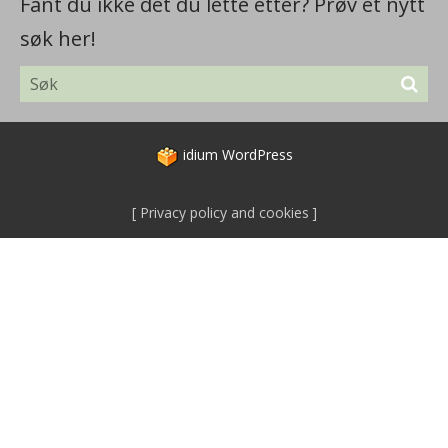
Fant du ikke det du lette etter? Prøv et nytt
søk her!
idium
WordPress
Privacy policy and cookies