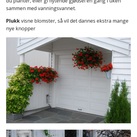
du planter, eller gi flytende gjødsel en gang i uken
sammen med vanningsvannet.
Plukk
visne blomster, så vil det dannes ekstra mange
nye knopper