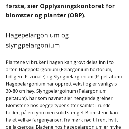
første, sier Opplysningskontoret for
blomster og planter (OBP).
Hagepelargonium og
slyngpelargonium
Plantene vi bruker i hagen kan grovt deles inn i to
arter: Hagepelargonium (Pelargonium hortorum,
tidligere P. zonale) og Slyngpelargonium (P. peltatum).
Hagepelargonium har opprett vekst og er vanligvis
30-80 cm høy. Slyngpelargoinum (Pelargonium
peltatum), har som navnet sier hengende greiner.
Blomstene hos begge typer sitter samlet i runde
hoder, på en tynn men solid stengel. Blomstene kan
ha et vell av fargenyanser, fra mørk rød til rent hvitt
og lakserosa. Bladene hos hagepelargonium er myke