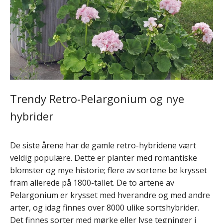
Trendy Retro-Pelargonium og nye
hybrider
De siste årene har de gamle retro-hybridene vært
veldig populære. Dette er planter med romantiske
blomster og mye historie; flere av sortene be krysset
fram allerede på 1800-tallet. De to artene av
Pelargonium er krysset med hverandre og med andre
arter, og idag finnes over 8000 ulike sortshybrider.
Det finnes sorter med mørke eller lyse tegninger i