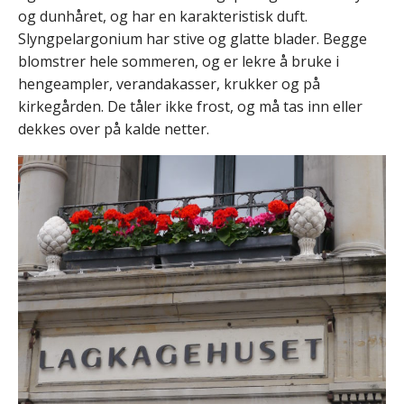
og dunhåret, og har en karakteristisk duft.
Slyngpelargonium har stive og glatte blader. Begge
blomstrer hele sommeren, og er lekre å bruke i
hengeampler, verandakasser, krukker og på
kirkegården. De tåler ikke frost, og må tas inn eller
dekkes over på kalde netter.