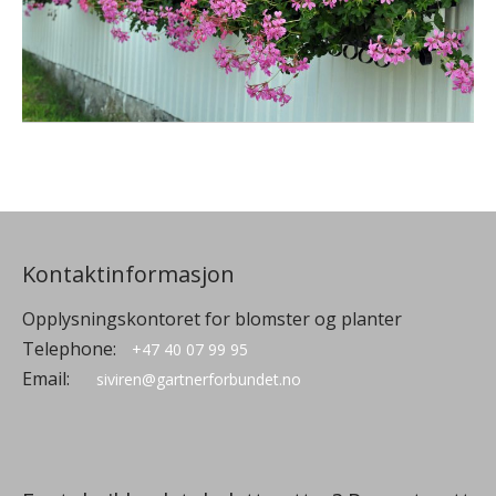
Kontaktinformasjon
Opplysningskontoret for blomster og planter
Telephone:
+47 40 07 99 95
Email:
siviren@gartnerforbundet.no