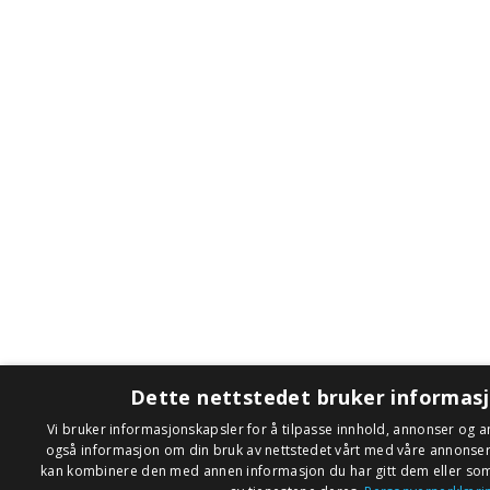
Dette nettstedet bruker informas
Vi bruker informasjonskapsler for å tilpasse innhold, annonser og an
også informasjon om din bruk av nettstedet vårt med våre annonse
kan kombinere den med annen informasjon du har gitt dem eller som 