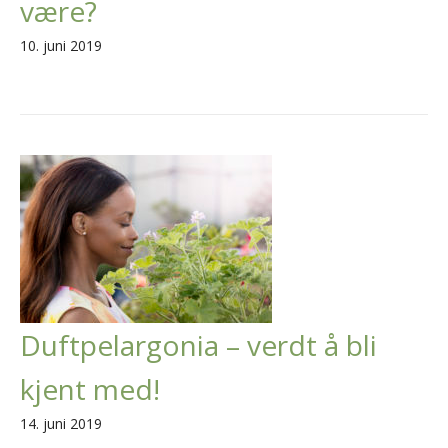
være?
10. juni 2019
Duftpelargonia – verdt å bli
kjent med!
14. juni 2019