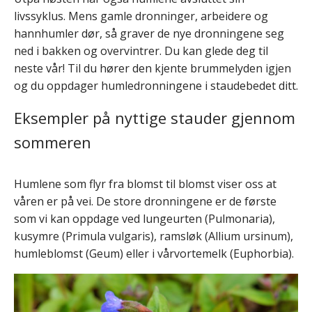
livssyklus. Mens gamle dronninger, arbeidere og
hannhumler dør, så graver de nye dronningene seg
ned i bakken og overvintrer. Du kan glede deg til
neste vår! Til du hører den kjente brummelyden igjen
og du oppdager humledronningene i staudebedet ditt.
Eksempler på nyttige stauder gjennom
sommeren
Humlene som flyr fra blomst til blomst viser oss at
våren er på vei. De store dronningene er de første
som vi kan oppdage ved lungeurten (Pulmonaria),
kusymre (Primula vulgaris), ramsløk (Allium ursinum),
humleblomst (Geum) eller i vårvortemelk (Euphorbia).