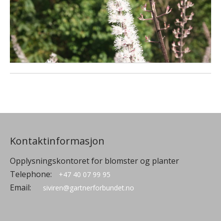
Kontaktinformasjon
Opplysningskontoret for blomster og planter
Telephone:
+47 40 07 99 95
Email:
siviren@gartnerforbundet.no