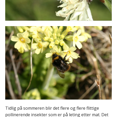
Tidlig på sommeren blir det flere og flere flittige
pollinerende insekter som er på leting etter mat. Det