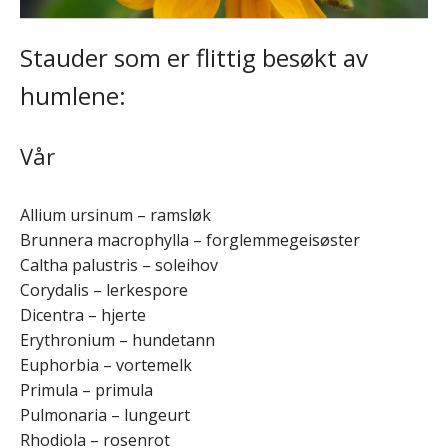
Stauder som er flittig besøkt av
humlene:
Vår
Allium ursinum – ramsløk
Brunnera macrophylla – forglemmegeisøster
Caltha palustris – soleihov
Corydalis – lerkespore
Dicentra – hjerte
Erythronium – hundetann
Euphorbia – vortemelk
Primula – primula
Pulmonaria – lungeurt
Rhodiola – rosenrot