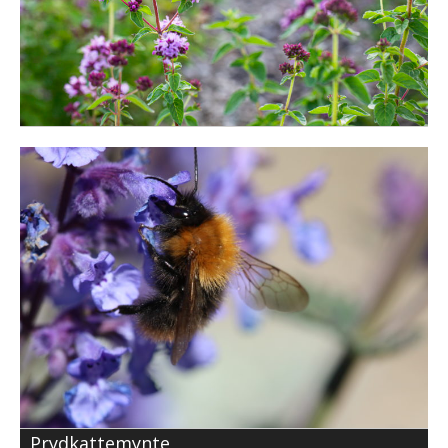
Prydkattemynte