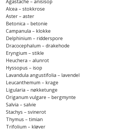
Agastache – anisisop
Alcea – stokkrose
Aster – aster
Betonica – betonie
Campanula – klokke
Delphinium – ridderspore
Dracocephalum – drakehode
Eryngium – stikle
Heuchera – alunrot
Hyssopus – isop
Lavandula angustifolia – lavendel
Leucanthemum – krage
Ligularia – nøkketunge
Origanum vulgare – bergmynte
Salvia – salvie
Stachys – svinerot
Thymus – timian
Trifolium – kløver