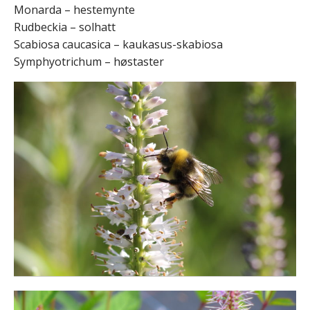
Monarda – hestemynte
Rudbeckia – solhatt
Scabiosa caucasica – kaukasus-skabiosa
Symphyotrichum – høstaster