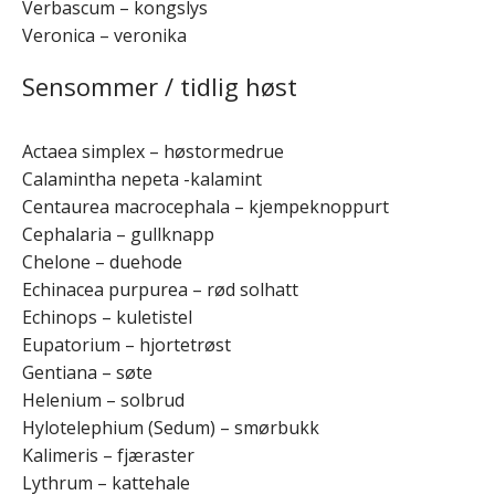
Verbascum – kongslys
Veronica – veronika
Sensommer / tidlig høst
Actaea simplex – høstormedrue
Calamintha nepeta -kalamint
Centaurea macrocephala – kjempeknoppurt
Cephalaria – gullknapp
Chelone – duehode
Echinacea purpurea – rød solhatt
Echinops – kuletistel
Eupatorium – hjortetrøst
Gentiana – søte
Helenium – solbrud
Hylotelephium (Sedum) – smørbukk
Kalimeris – fjæraster
Lythrum – kattehale