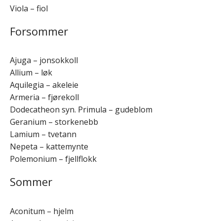
Viola – fiol
Forsommer
Ajuga – jonsokkoll
Allium – løk
Aquilegia – akeleie
Armeria – fjørekoll
Dodecatheon syn. Primula – gudeblom
Geranium – storkenebb
Lamium – tvetann
Nepeta – kattemynte
Polemonium – fjellflokk
Sommer
Aconitum – hjelm