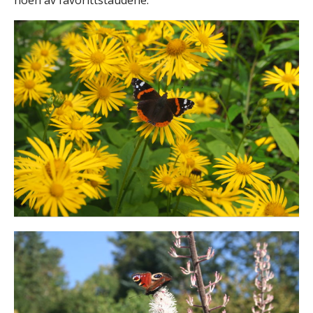
noen av favorittstaudene.