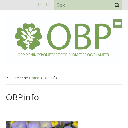
You are here:
Home
OBPinfo
OBPinfo