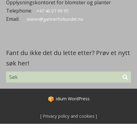
Opplysningskontoret for blomster og planter
Telephone:
+47 40 07 99 95
Email:
siviren@gartnerforbundet.no
Fant du ikke det du lette etter? Prøv et nytt
søk her!
idium
WordPress
Privacy policy and cookies