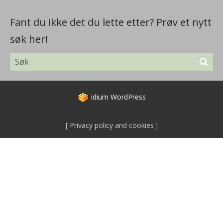
Fant du ikke det du lette etter? Prøv et nytt
søk her!
idium
WordPress
Privacy policy and cookies