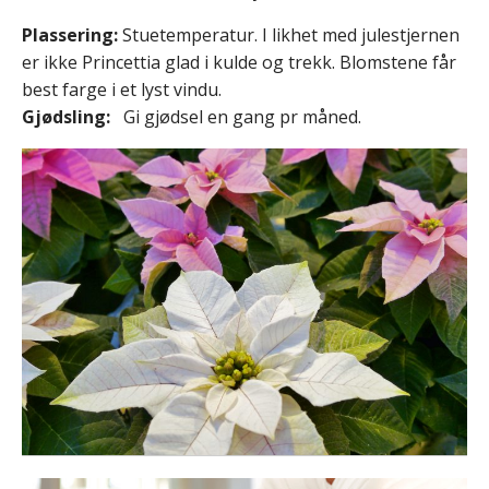
Plassering:
Stuetemperatur. I likhet med julestjernen
er ikke Princettia glad i kulde og trekk. Blomstene får
best farge i et lyst vindu.
Gjødsling:
Gi gjødsel en gang pr måned.