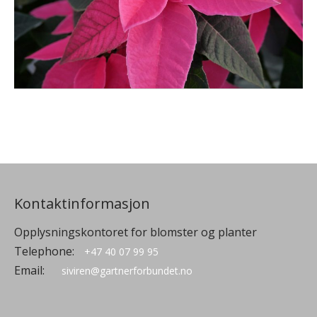
Kontaktinformasjon
Opplysningskontoret for blomster og planter
Telephone:
+47 40 07 99 95
Email:
siviren@gartnerforbundet.no