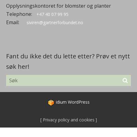
Opplysningskontoret for blomster og planter
Telephone:
+47 40 07 99 95
Email:
siviren@gartnerforbundet.no
Fant du ikke det du lette etter? Prøv et nytt
søk her!
idium
WordPress
Privacy policy and cookies