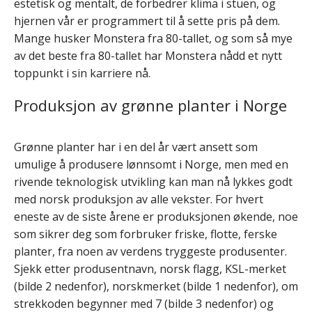
estetisk og mentalt, de forbedrer klima i stuen, og
hjernen vår er programmert til å sette pris på dem.
Mange husker Monstera fra 80-tallet, og som så mye
av det beste fra 80-tallet har Monstera nådd et nytt
toppunkt i sin karriere nå.
Produksjon av grønne planter i Norge
Grønne planter har i en del år vært ansett som
umulige å produsere lønnsomt i Norge, men med en
rivende teknologisk utvikling kan man nå lykkes godt
med norsk produksjon av alle vekster. For hvert
eneste av de siste årene er produksjonen økende, noe
som sikrer deg som forbruker friske, flotte, ferske
planter, fra noen av verdens tryggeste produsenter.
Sjekk etter produsentnavn, norsk flagg, KSL-merket
(bilde 2 nedenfor), norskmerket (bilde 1 nedenfor), om
strekkoden begynner med 7 (bilde 3 nedenfor) og