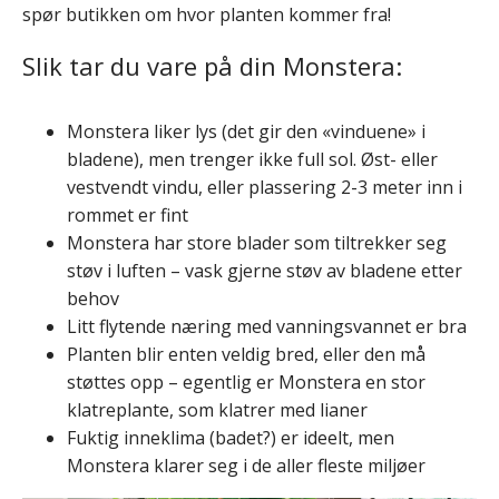
spør butikken om hvor planten kommer fra!
Slik tar du vare på din Monstera:
Monstera liker lys (det gir den «vinduene» i
bladene), men trenger ikke full sol. Øst- eller
vestvendt vindu, eller plassering 2-3 meter inn i
rommet er fint
Monstera har store blader som tiltrekker seg
støv i luften – vask gjerne støv av bladene etter
behov
Litt flytende næring med vanningsvannet er bra
Planten blir enten veldig bred, eller den må
støttes opp – egentlig er Monstera en stor
klatreplante, som klatrer med lianer
Fuktig inneklima (badet?) er ideelt, men
Monstera klarer seg i de aller fleste miljøer