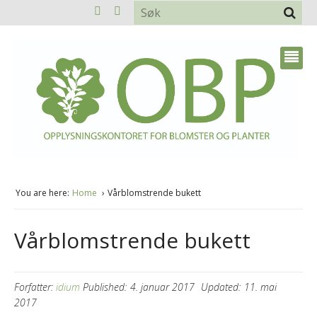
You are here:
Home
Vårblomstrende bukett
Vårblomstrende bukett
Forfatter:
idium
Published:
4. januar 2017
Updated:
11. mai
2017