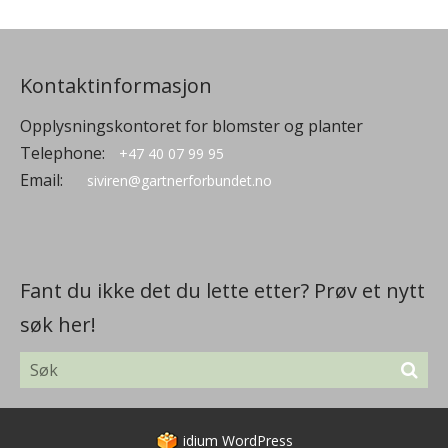
Kontaktinformasjon
Opplysningskontoret for blomster og planter
Telephone:
+47 40 07 99 95
Email:
siviren@gartnerforbundet.no
Fant du ikke det du lette etter? Prøv et nytt
søk her!
idium
WordPress