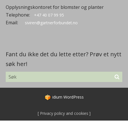
Opplysningskontoret for blomster og planter
Telephone:
+47 40 07 99 95
Email:
siviren@gartnerforbundet.no
Fant du ikke det du lette etter? Prøv et nytt
søk her!
idium
WordPress
Privacy policy and cookies