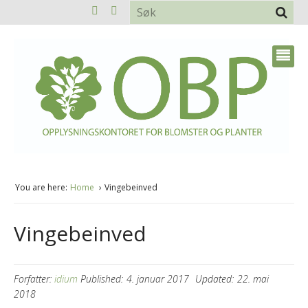
You are here:
Home
Vingebeinved
Vingebeinved
Forfatter:
idium
Published:
4. januar 2017
Updated:
22. mai
2018