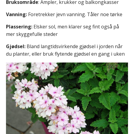
Bruksområde
: Ampler, krukker og balkongkasser
Vanning:
Foretrekker jevn vanning. Tåler noe tørke
Plassering:
Elsker sol, men klarer seg fint også på
mer skyggefulle steder
Gjødsel:
Bland langtidsvirkende gjødsel i jorden når
du planter, eller bruk flytende gjødsel en gang i uken