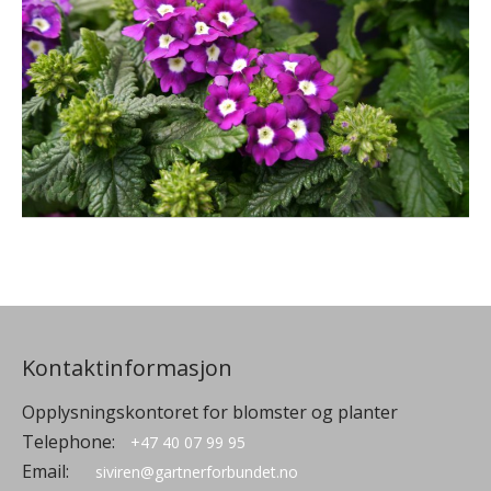
Kontaktinformasjon
Opplysningskontoret for blomster og planter
Telephone:
+47 40 07 99 95
Email:
siviren@gartnerforbundet.no