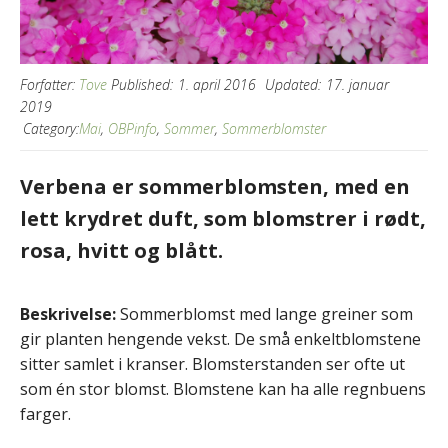
Forfatter:
Tove
Published:
1. april 2016
Updated:
17. januar
2019
Category:
Mai
,
OBPinfo
,
Sommer
,
Sommerblomster
Verbena er sommerblomsten, med en
lett krydret duft, som blomstrer i rødt,
rosa, hvitt og blått.
Beskrivelse:
Sommerblomst med lange greiner som
gir planten hengende vekst. De små enkeltblomstene
sitter samlet i kranser. Blomsterstanden ser ofte ut
som én stor blomst. Blomstene kan ha alle regnbuens
farger.