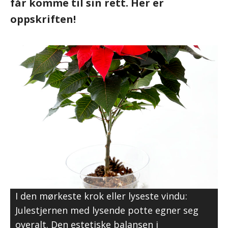
får komme til sin rett. Her er
oppskriften!
I den mørkeste krok eller lyseste vindu:
Julestjernen med lysende potte egner seg
overalt. Den estetiske balansen i