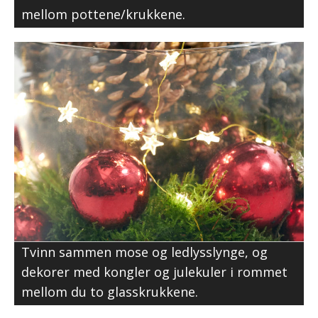
mellom pottene/krukkene.
Tvinn sammen mose og ledlysslynge, og
dekorer med kongler og julekuler i rommet
mellom du to glasskrukkene.