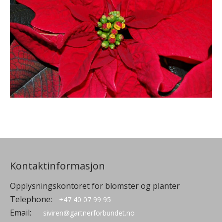
Kontaktinformasjon
Opplysningskontoret for blomster og planter
Telephone:
+47 40 07 99 95
Email:
siviren@gartnerforbundet.no