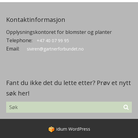
Kontaktinformasjon
Opplysningskontoret for blomster og planter
Telephone:
+47 40 07 99 95
Email:
siviren@gartnerforbundet.no
Fant du ikke det du lette etter? Prøv et nytt
søk her!
idium
WordPress