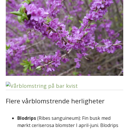
Flere vårblomstrende herligheter
Blodrips
(Ribes sanguineum): Fin busk med
mørkt ceriserosa blomster I april-juni. Blodrips