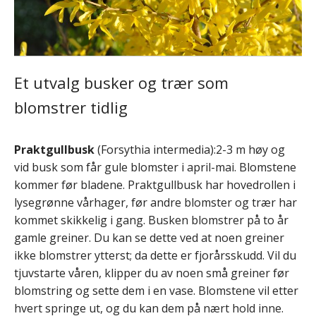
Et utvalg busker og trær som
blomstrer tidlig
Praktgullbusk
(Forsythia intermedia):2-3 m høy og
vid busk som får gule blomster i april-mai. Blomstene
kommer før bladene. Praktgullbusk har hovedrollen i
lysegrønne vårhager, før andre blomster og trær har
kommet skikkelig i gang. Busken blomstrer på to år
gamle greiner. Du kan se dette ved at noen greiner
ikke blomstrer ytterst; da dette er fjorårsskudd. Vil du
tjuvstarte våren, klipper du av noen små greiner før
blomstring og sette dem i en vase. Blomstene vil etter
hvert springe ut, og du kan dem på nært hold inne.