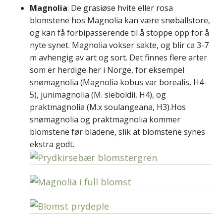
Magnolia
: De grasiøse hvite eller rosa
blomstene hos Magnolia kan være snøballstore,
og kan få forbipasserende til å stoppe opp for å
nyte synet. Magnolia vokser sakte, og blir ca 3-7
m avhengig av art og sort. Det finnes flere arter
som er herdige her i Norge, for eksempel
snømagnolia (Magnolia kobus var borealis, H4-
5), junimagnolia (M. sieboldii, H4), og
praktmagnolia (M.x soulangeana, H3).Hos
snømagnolia og praktmagnolia kommer
blomstene før bladene, slik at blomstene synes
ekstra godt.