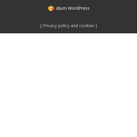
idium
WordPress
Privacy policy and cookies