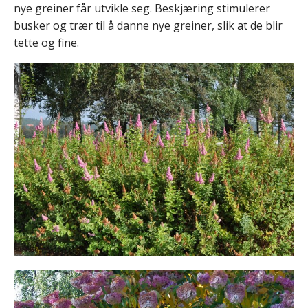
nye greiner får utvikle seg. Beskjæring stimulerer
busker og trær til å danne nye greiner, slik at de blir
tette og fine.