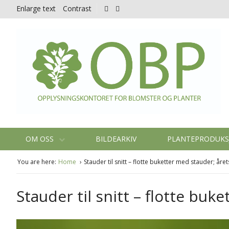
Enlarge text
Contrast
OM OSS
BILDEARKIV
PLANTEPRODUK
You are here:
Home
Stauder til snitt – flotte buketter med stauder; å
Stauder til snitt – flotte bu