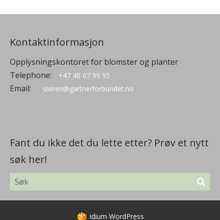
Kontaktinformasjon
Opplysningskontoret for blomster og planter
Telephone:
+47 40 07 99 95
Email:
siviren@gartnerforbundet.no
Fant du ikke det du lette etter? Prøv et nytt
søk her!
idium
WordPress