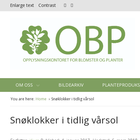
Enlarge text
Contrast
OM OSS
BILDEARKIV
PLANTEPRODUK
You are here:
Home
Snøklokker i tidlig vårsol
Snøklokker i tidlig vårsol