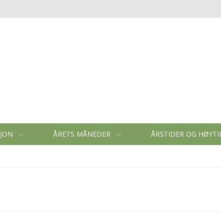
SJON
ÅRETS MÅNEDER
ÅRSTIDER OG HØYT