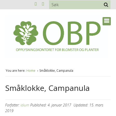
You are here:
Home
Småklokke, Campanula
Småklokke, Campanula
Forfatter:
idium
Published:
4. januar 2017
Updated:
15. mars
2019