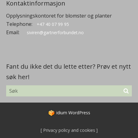
Kontaktinformasjon
Opplysningskontoret for blomster og planter
Telephone:
+47 40 07 99 95
Email:
siviren@gartnerforbundet.no
Fant du ikke det du lette etter? Prøv et nytt
søk her!
idium
WordPress
Privacy policy and cookies