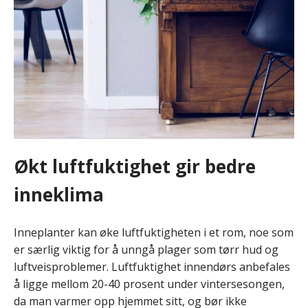
Økt luftfuktighet gir bedre
inneklima
Inneplanter kan øke luftfuktigheten i et rom, noe som
er særlig viktig for å unngå plager som tørr hud og
luftveisproblemer. Luftfuktighet innendørs anbefales
å ligge mellom 20-40 prosent under vintersesongen,
da man varmer opp hjemmet sitt, og bør ikke