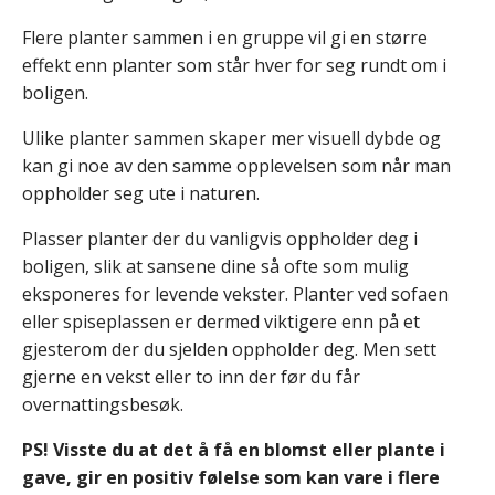
Flere planter sammen i en gruppe vil gi en større
effekt enn planter som står hver for seg rundt om i
boligen.
Ulike planter sammen skaper mer visuell dybde og
kan gi noe av den samme opplevelsen som når man
oppholder seg ute i naturen.
Plasser planter der du vanligvis oppholder deg i
boligen, slik at sansene dine så ofte som mulig
eksponeres for levende vekster. Planter ved sofaen
eller spiseplassen er dermed viktigere enn på et
gjesterom der du sjelden oppholder deg. Men sett
gjerne en vekst eller to inn der før du får
overnattingsbesøk.
PS! Visste du at det å få en blomst eller plante i
gave, gir en positiv følelse som kan vare i flere