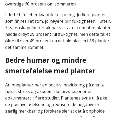
overstige 60 prosent om sommeren.
I dette tilfellet er kvantitet et poeng: Jo flere planter
som finnes i et rom, jo høyere blir fuktigheten i luften.
Et vitenskapelig forsøk har vist at et rom uten planter
hadde drøyt 29 prosent luftfuktighet, men dette tallet
økte til over 49 prosent da det ble plassert 18 planter i
det samme rommet.
Bedre humør og mindre
smertefølelse med planter
At inneplanter har en positiv innvirkning på mental
helse, stress og akademiske prestasjoner er
dokumentert i flere studier. Plantenes evne til å øke
de positive følelsene og redusere de negative er
særlig merkbar, og forskere sier at det å oppholde