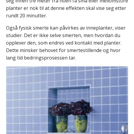
seg innen tre meter fra noen få små eller mellomstore
planter er nok til at denne effekten skal vise seg etter
rundt 20 minutter.
Også fysisk smerte kan påvirkes av inneplanter, viser
studier. Det er ikke selve smerten, men hvordan du
opplever den, som endres ved kontakt med planter.
Dette minsker behovet for smertestillende og hvor
lang tid bedringsprosessen tar.