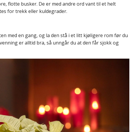
e, flotte busker. De er med andre ord vant til et helt
es for trekk eller kuldegrader.
 med en gang, og la den stå i et litt kjøligere rom før du
lvenning er alltid bra, så unngår du at den får sjokk og