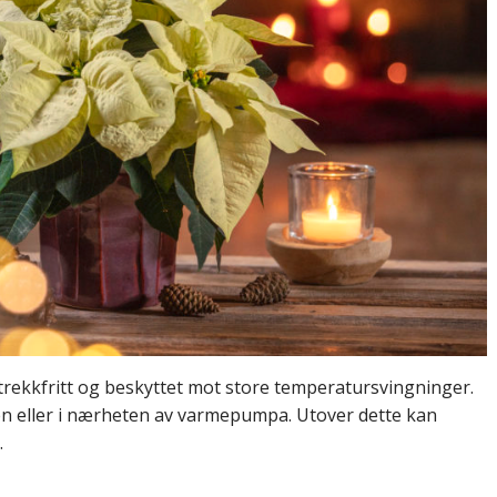
, trekkfritt og beskyttet mot store temperatursvingninger.
sen eller i nærheten av varmepumpa. Utover dette kan
.