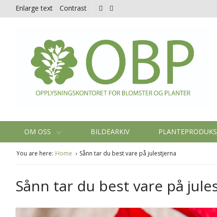
Enlarge text
Contrast
OM OSS
BILDEARKIV
PLANTEPRODUK
You are here:
Home
Sånn tar du best vare på julestjerna
Sånn tar du best vare på jule