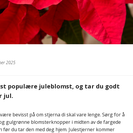
ber 2025
st populære juleblomst, og tar du godt
 jul.
 være bevisst på om stjerna di skal vare lenge. Sørg for å
k og gulgrønne blomsterknopper i midten av de fargede
nn før du tar den med deg hjem. Julestjerner kommer