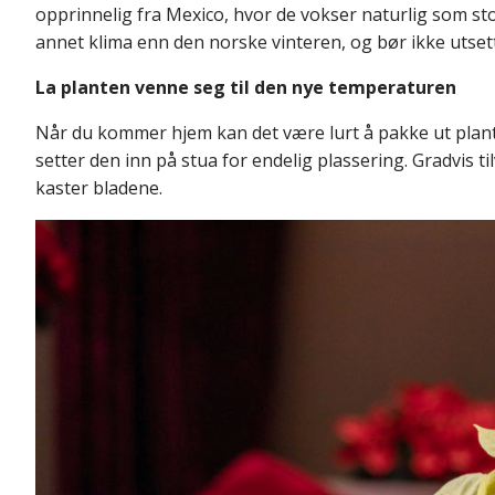
opprinnelig fra Mexico, hvor de vokser naturlig som stor
annet klima enn den norske vinteren, og bør ikke utsett
La planten venne seg til den nye temperaturen
Når du kommer hjem kan det være lurt å pakke ut planten
setter den inn på stua for endelig plassering. Gradvis ti
kaster bladene.