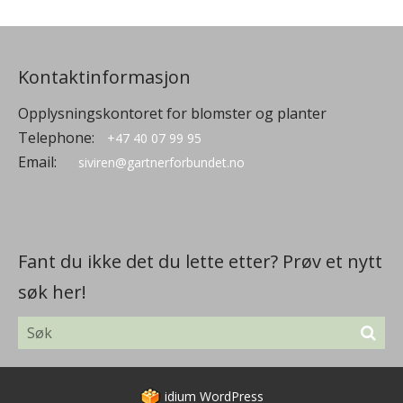
Kontaktinformasjon
Opplysningskontoret for blomster og planter
Telephone:
+47 40 07 99 95
Email:
siviren@gartnerforbundet.no
Fant du ikke det du lette etter? Prøv et nytt
søk her!
idium
WordPress