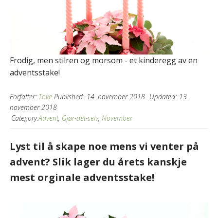
Frodig, men stilren og morsom - et kinderegg av en
adventsstake!
Forfatter:
Tove
Published:
14. november 2018
Updated:
13.
november 2018
Category:
Advent
,
Gjør-det-selv
,
November
Lyst til å skape noe mens vi venter på
advent? Slik lager du årets kanskje
mest orginale adventsstake!