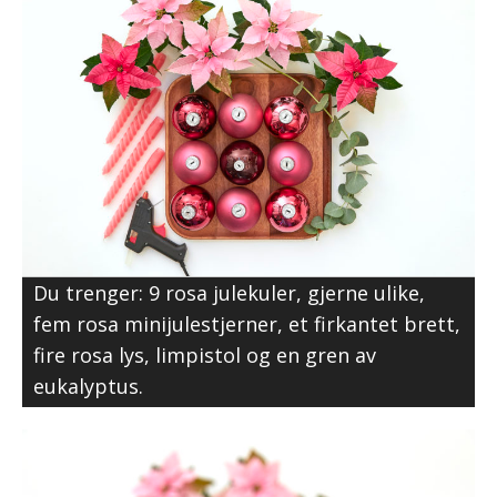
Du trenger: 9 rosa julekuler, gjerne ulike,
fem rosa minijulestjerner, et firkantet brett,
fire rosa lys, limpistol og en gren av
eukalyptus.