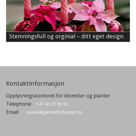
Stemningsfull og orginial – ditt eget design.
Kontaktinformasjon
Opplysningskontoret for blomster og planter
Telephone:
+47 40 07 99 95
Email:
siviren@gartnerforbundet.no