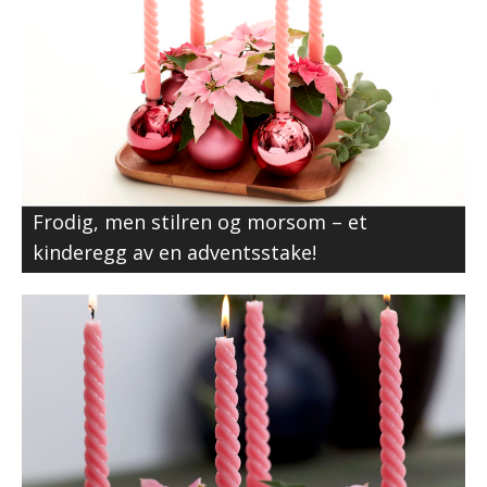
Frodig, men stilren og morsom – et
kinderegg av en adventsstake!