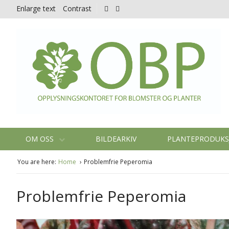
Enlarge text
Contrast
OM OSS
BILDEARKIV
PLANTEPRODUK
You are here:
Home
Problemfrie Peperomia
Problemfrie Peperomia