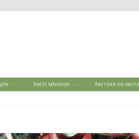
SJON
ÅRETS MÅNEDER
ÅRSTIDER OG HØYT