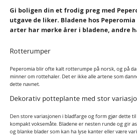
Gi boligen din et frodig preg med Peper
utgave de liker. Bladene hos Peperomia 
arter har mørke årer i bladene, andre h
Rotterumper
Peperomia blir ofte kalt rotterumpe på norsk, og på d
minner om rottehaler. Det er ikke alle artene som dann
dette navnet.
Dekorativ potteplante med stor variasj
Den store variasjonen i bladfarge og form gjør dette t
kompakt voksemåte. Bladene er nesten runde og gir asso
og blanke blader som kan ha lyse kanter eller være var