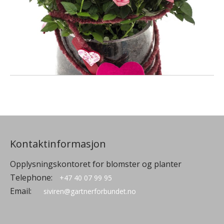
Kontaktinformasjon
Opplysningskontoret for blomster og planter
Telephone:
+47 40 07 99 95
Email:
siviren@gartnerforbundet.no