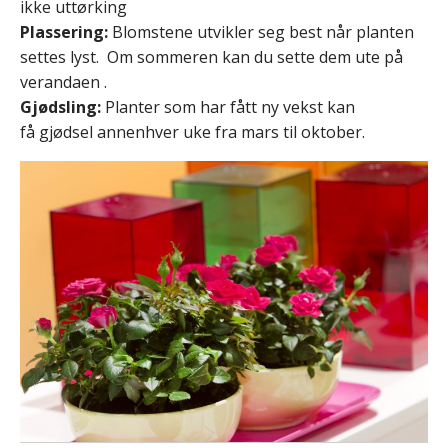
ikke uttørking
Plassering:
Blomstene utvikler seg best når planten
settes lyst. Om sommeren kan du sette dem ute på
verandaen .
Gjødsling:
Planter som har fått ny vekst kan
få gjødsel annenhver uke fra mars til oktober.