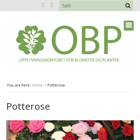
You are here:
Home
Potterose
Potterose