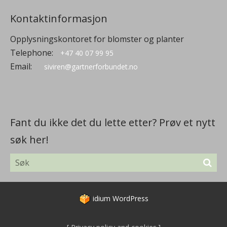
Kontaktinformasjon
Opplysningskontoret for blomster og planter
Telephone:
+47 40 07 99 95
Email:
siviren@gartnerforbundet.no
Fant du ikke det du lette etter? Prøv et nytt
søk her!
idium
WordPress