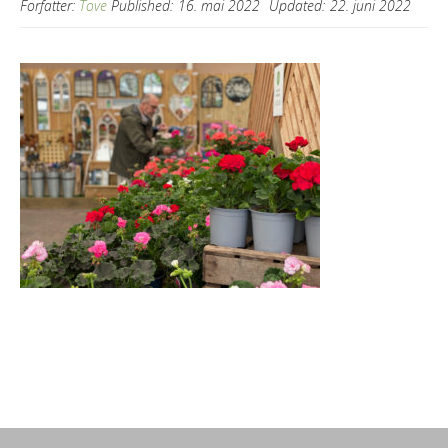
Forfatter:
Tove
Published:
16. mai 2022
Updated:
22. juni 2022